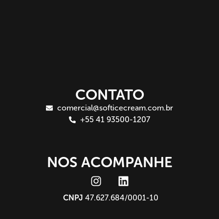
CONTATO
comercial@softicecream.com.br
+55 41 93500-1207
NOS ACOMPANHE
CNPJ
47.627.684/0001-10