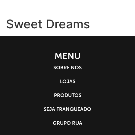
Sweet Dreams
SEJA
MENU
SOBRE NÓS
LOJAS
PRODUTOS
SEJA FRANQUEADO
GRUPO RUA