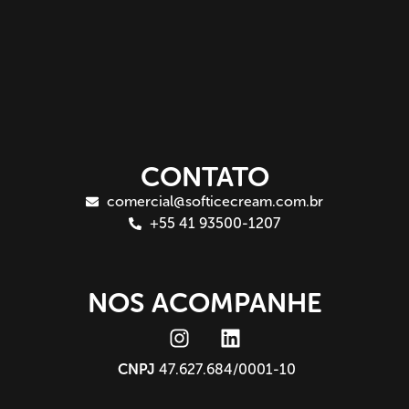
CONTATO
comercial@softicecream.com.br
+55 41 93500-1207
NOS ACOMPANHE
CNPJ
47.627.684/0001-10