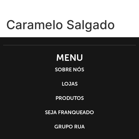
Caramelo Salgado
SEJA
MENU
SOBRE NÓS
LOJAS
PRODUTOS
SEJA FRANQUEADO
GRUPO RUA