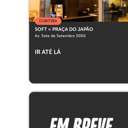
CURITIBA
SOFT ≈ PRAÇA DO JAPÃO
Av. Sete de Setembro 5050
IR ATÉ LÁ