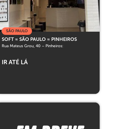
SÃO PAULO
SOFT ≈ SÃO PAULO ≈ PINHEIROS
Rua Mateus Grou, 40 – Pinheiros:
IR ATÉ LÁ