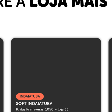
RE A
LOJA MAIS
INDAIATUBA
SOFT INDAIATUBA
R. das Primaveras, 1050 – loja 33