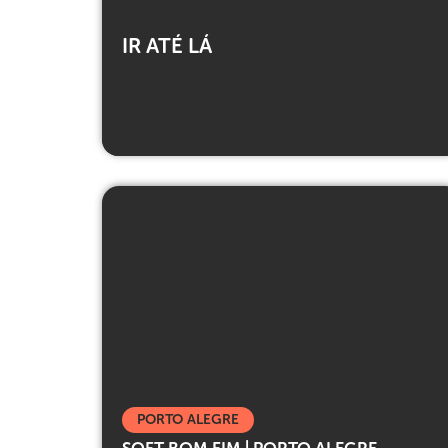
IR ATÉ LÁ
PORTO ALEGRE
SOFT BOM FIM | PORTO ALEGRE