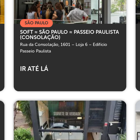
SÃO PAULO
SOFT ≈ SÃO PAULO ≈ PASSEIO PAULISTA
(CONSOLAÇÃO)
Rua da Consolação, 1601 – Loja 6 – Edifício
Passeio Paulista
IR ATÉ LÁ