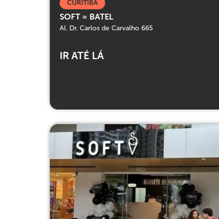
CURITIBA
SOFT ≈ BATEL
Al. Dr. Carlos de Carvalho 665
IR ATÉ LÁ