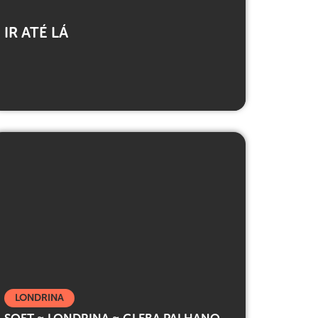
IR ATÉ LÁ
LONDRINA
SOFT ≈ LONDRINA ≈ GLEBA PALHANO