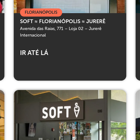
FLORIANÓPOLIS
SOFT ≈ FLORIANÓPOLIS ≈ JURERÊ
Avenida das Raias, 771 – Loja 02 – Jurerê
Internacional
IR ATÉ LÁ