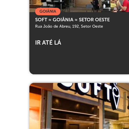
GOIÂNIA
SOFT ≈ GOIÂNIA ≈ SETOR OESTE
Rua João de Abreu, 192, Setor Oeste
IR ATÉ LÁ