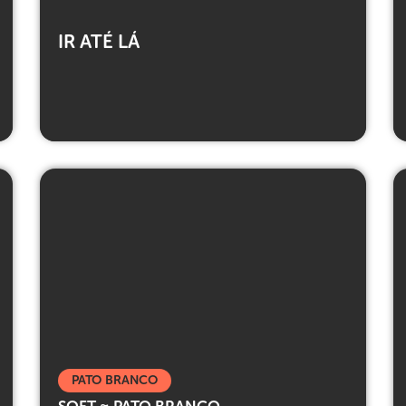
IR ATÉ LÁ
PATO BRANCO
SOFT ≈ PATO BRANCO