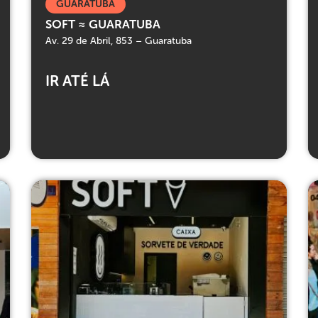
GUARATUBA
SOFT ≈ GUARATUBA
Av. 29 de Abril, 853 – Guaratuba
IR ATÉ LÁ