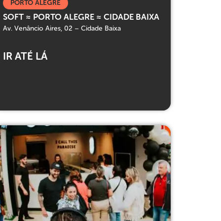
PORTO ALEGRE
SOFT ≈ PORTO ALEGRE ≈ CIDADE BAIXA
Av. Venâncio Aires, 02 – Cidade Baixa
IR ATÉ LÁ