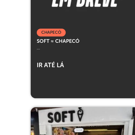
CHAPECÓ
SOFT ≈ CHAPECÓ
…
IR ATÉ LÁ