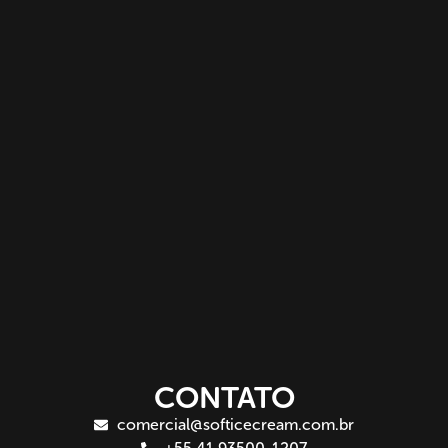
CONTATO
comercial@softicecream.com.br